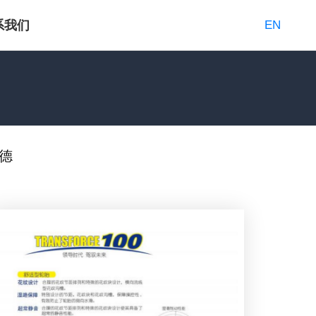
系我们
EN
德