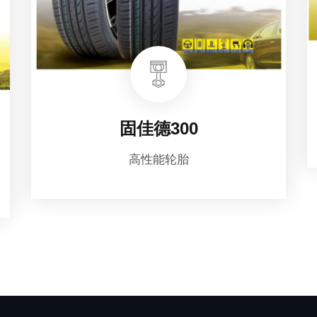
固佳德300
高性能轮胎